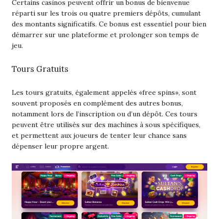
Certains casinos peuvent offrir un bonus de bienvenue
réparti sur les trois ou quatre premiers dépôts, cumulant
des montants significatifs. Ce bonus est essentiel pour bien
démarrer sur une plateforme et prolonger son temps de
jeu.
Tours Gratuits
Les tours gratuits, également appelés «free spins», sont
souvent proposés en complément des autres bonus,
notamment lors de l’inscription ou d’un dépôt. Ces tours
peuvent être utilisés sur des machines à sous spécifiques,
et permettent aux joueurs de tenter leur chance sans
dépenser leur propre argent.