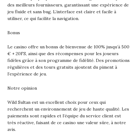
des meilleurs fournisseurs, garantissant une expérience de
jeu fluide et sans bug. L’interface est claire et facile à
utiliser, ce qui facilite la navigation.
Bonus
Le casino offre un bonus de bienvenue de 100% jusqu’à 500
€ + 20FS, ainsi que des récompenses pour les joueurs
fidèles grâce à son programme de fidélité. Des promotions
régulières et des tours gratuits ajoutent du piment à
l’expérience de jeu.
Notre opinion
Wild Sultan est un excellent choix pour ceux qui
recherchent un environnement de jeu de haute qualité. Les
paiements sont rapides et l’équipe du service client est
très réactive, faisant de ce casino une valeur sûre, à notre
avis.