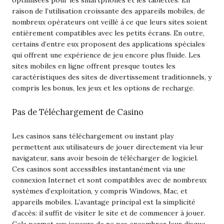
raison de l’utilisation croissante des appareils mobiles, de
nombreux opérateurs ont veillé à ce que leurs sites soient
entièrement compatibles avec les petits écrans. En outre,
certains d’entre eux proposent des applications spéciales
qui offrent une expérience de jeu encore plus fluide. Les
sites mobiles en ligne offrent presque toutes les
caractéristiques des sites de divertissement traditionnels, y
compris les bonus, les jeux et les options de recharge.
Pas de Téléchargement de Casino
Les casinos sans téléchargement ou instant play
permettent aux utilisateurs de jouer directement via leur
navigateur, sans avoir besoin de télécharger de logiciel.
Ces casinos sont accessibles instantanément via une
connexion Internet et sont compatibles avec de nombreux
systèmes d’exploitation, y compris Windows, Mac, et
appareils mobiles. L’avantage principal est la simplicité
d’accès: il suffit de visiter le site et de commencer à jouer.
Cela permet aux joueurs de ne pas encombrer leur disque