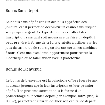
Bonus Sans Dépôt
Le bonus sans dépôt est l’un des plus appréciés des
joueurs, car il permet de découvrir un casino sans risquer
son propre argent. Ce type de bonus est offert dès
l’inscription, sans qu’il soit nécessaire de faire un dépôt. Il
peut prendre la forme de crédits gratuits à utiliser sur les
jeux du casino ou de tours gratuits sur certaines machines
à sous. C’est une excellente opportunité pour tester la
ludothèque et se familiariser avec la plateforme.
Bonus de Bienvenue
Le bonus de bienvenue est la principale offre réservée aux
nouveaux joueurs après leur inscription et leur premier
dépôt. Il se présente souvent sous la forme d’un
pourcentage du premier dépôt (par exemple, 100% jusqu’à
200 €), permettant ainsi de doubler son capital de départ.