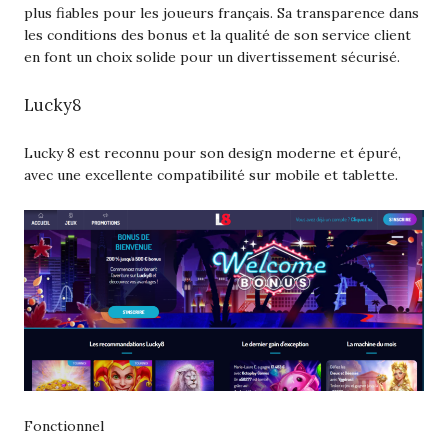
plus fiables pour les joueurs français. Sa transparence dans
les conditions des bonus et la qualité de son service client
en font un choix solide pour un divertissement sécurisé.
Lucky8
Lucky 8 est reconnu pour son design moderne et épuré,
avec une excellente compatibilité sur mobile et tablette.
Fonctionnel