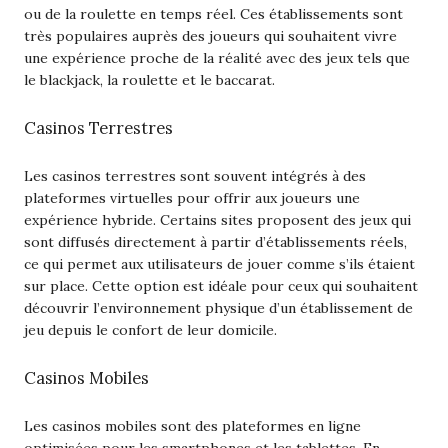
ou de la roulette en temps réel. Ces établissements sont
très populaires auprès des joueurs qui souhaitent vivre
une expérience proche de la réalité avec des jeux tels que
le blackjack, la roulette et le baccarat.
Casinos Terrestres
Les casinos terrestres sont souvent intégrés à des
plateformes virtuelles pour offrir aux joueurs une
expérience hybride. Certains sites proposent des jeux qui
sont diffusés directement à partir d’établissements réels,
ce qui permet aux utilisateurs de jouer comme s’ils étaient
sur place. Cette option est idéale pour ceux qui souhaitent
découvrir l’environnement physique d’un établissement de
jeu depuis le confort de leur domicile.
Casinos Mobiles
Les casinos mobiles sont des plateformes en ligne
optimisées pour les smartphones et les tablettes. En