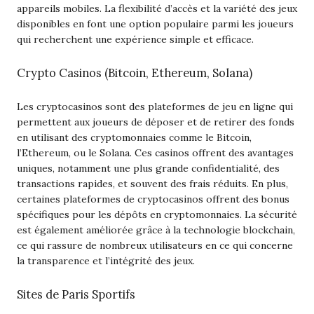
appareils mobiles. La flexibilité d’accès et la variété des jeux
disponibles en font une option populaire parmi les joueurs
qui recherchent une expérience simple et efficace.
Crypto Casinos (Bitcoin, Ethereum, Solana)
Les cryptocasinos sont des plateformes de jeu en ligne qui
permettent aux joueurs de déposer et de retirer des fonds
en utilisant des cryptomonnaies comme le Bitcoin,
l’Ethereum, ou le Solana. Ces casinos offrent des avantages
uniques, notamment une plus grande confidentialité, des
transactions rapides, et souvent des frais réduits. En plus,
certaines plateformes de cryptocasinos offrent des bonus
spécifiques pour les dépôts en cryptomonnaies. La sécurité
est également améliorée grâce à la technologie blockchain,
ce qui rassure de nombreux utilisateurs en ce qui concerne
la transparence et l’intégrité des jeux.
Sites de Paris Sportifs