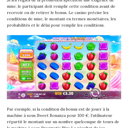
mise, le participant doit remplir cette condition avant de
recevoir ou de retirer le bonus. Le casino précise les
conditions de mise, le montant en termes monétaires, les
probabilités et le délai pour remplir les conditions.
Par exemple, si la condition du bonus est de jouer à la
machine à sous Sweet Bonanza pour 100 €, l’utilisateur
répartit le montant sur un nombre quelconque de tours de
la machine à sous Pragmatic Play. Le résultat du jeu