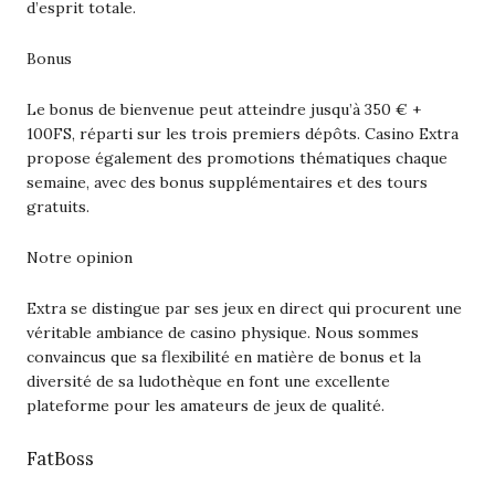
d’esprit totale.
Bonus
Le bonus de bienvenue peut atteindre jusqu’à 350 € +
100FS, réparti sur les trois premiers dépôts. Casino Extra
propose également des promotions thématiques chaque
semaine, avec des bonus supplémentaires et des tours
gratuits.
Notre opinion
Extra se distingue par ses jeux en direct qui procurent une
véritable ambiance de casino physique. Nous sommes
convaincus que sa flexibilité en matière de bonus et la
diversité de sa ludothèque en font une excellente
plateforme pour les amateurs de jeux de qualité.
FatBoss