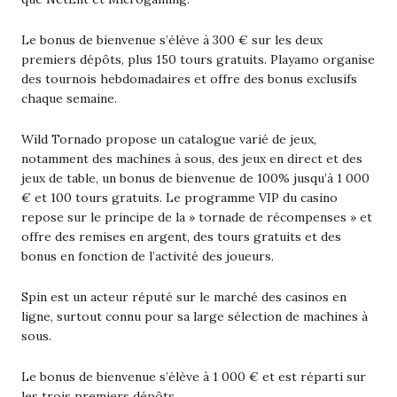
Le bonus de bienvenue s’élève à 300 € sur les deux
premiers dépôts, plus 150 tours gratuits. Playamo organise
des tournois hebdomadaires et offre des bonus exclusifs
chaque semaine.
Wild Tornado propose un catalogue varié de jeux,
notamment des machines à sous, des jeux en direct et des
jeux de table, un bonus de bienvenue de 100% jusqu’à 1 000
€ et 100 tours gratuits. Le programme VIP du casino
repose sur le principe de la » tornade de récompenses » et
offre des remises en argent, des tours gratuits et des
bonus en fonction de l’activité des joueurs.
Spin est un acteur réputé sur le marché des casinos en
ligne, surtout connu pour sa large sélection de machines à
sous.
Le bonus de bienvenue s’élève à 1 000 € et est réparti sur
les trois premiers dépôts.