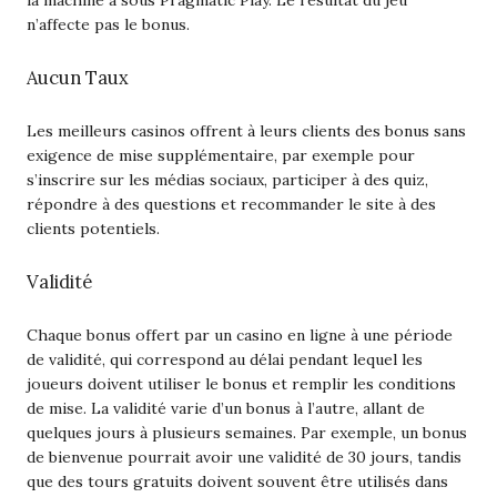
n’affecte pas le bonus.
Aucun Taux
Les meilleurs casinos offrent à leurs clients des bonus sans
exigence de mise supplémentaire, par exemple pour
s’inscrire sur les médias sociaux, participer à des quiz,
répondre à des questions et recommander le site à des
clients potentiels.
Validité
Chaque bonus offert par un casino en ligne à une période
de validité, qui correspond au délai pendant lequel les
joueurs doivent utiliser le bonus et remplir les conditions
de mise. La validité varie d’un bonus à l’autre, allant de
quelques jours à plusieurs semaines. Par exemple, un bonus
de bienvenue pourrait avoir une validité de 30 jours, tandis
que des tours gratuits doivent souvent être utilisés dans