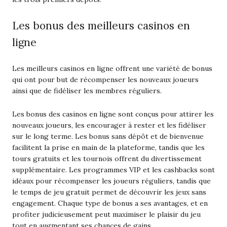
Les bonus des meilleurs casinos en
ligne
Les meilleurs casinos en ligne offrent une variété de bonus
qui ont pour but de récompenser les nouveaux joueurs
ainsi que de fidéliser les membres réguliers.
Les bonus des casinos en ligne sont conçus pour attirer les
nouveaux joueurs, les encourager à rester et les fidéliser
sur le long terme. Les bonus sans dépôt et de bienvenue
facilitent la prise en main de la plateforme, tandis que les
tours gratuits et les tournois offrent du divertissement
supplémentaire. Les programmes VIP et les cashbacks sont
idéaux pour récompenser les joueurs réguliers, tandis que
le temps de jeu gratuit permet de découvrir les jeux sans
engagement. Chaque type de bonus a ses avantages, et en
profiter judicieusement peut maximiser le plaisir du jeu
tout en augmentant ses chances de gains.