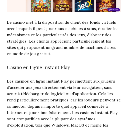
Le casino met à la disposition du client des fonds virtuels
avec lesquels il peut jouer aux machines à sous, étudier les
mécanismes et les particularités des jeux, élaborer des
stratégies. Les clients apprécient particulièrement les
sites qui proposent un grand nombre de machines à sous
en mode de jeu gratuit.
Casino en Ligne Instant Play
Les casinos en ligne Instant Play permettent aux joueurs
d’accéder aux jeux directement via leur navigateur, sans
avoir à télécharger de logiciel ou d’application. Cela les
rend particulièrement pratiques, car les joueurs peuvent se
connecter depuis n’importe quel appareil connecté à
Internet et jouer immédiatement. Les casinos Instant Play
sont compatibles avec la plupart des systèmes
d’exploitation, tels que Windows, MacOS et même les