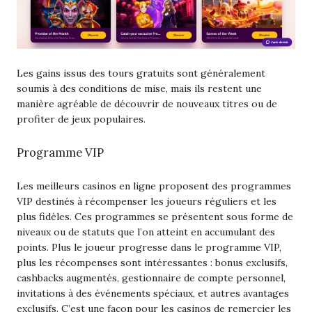
Les gains issus des tours gratuits sont généralement
soumis à des conditions de mise, mais ils restent une
manière agréable de découvrir de nouveaux titres ou de
profiter de jeux populaires.
Programme VIP
Les meilleurs casinos en ligne proposent des programmes
VIP destinés à récompenser les joueurs réguliers et les
plus fidèles. Ces programmes se présentent sous forme de
niveaux ou de statuts que l’on atteint en accumulant des
points. Plus le joueur progresse dans le programme VIP,
plus les récompenses sont intéressantes : bonus exclusifs,
cashbacks augmentés, gestionnaire de compte personnel,
invitations à des événements spéciaux, et autres avantages
exclusifs. C’est une façon pour les casinos de remercier les