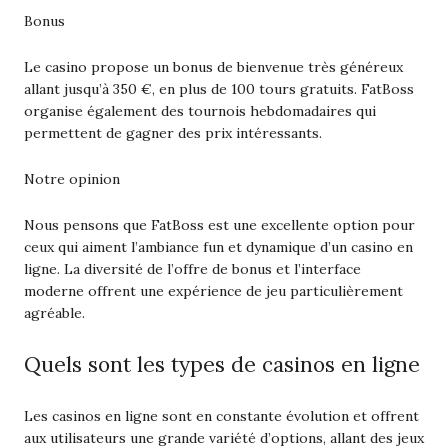
Bonus
Le casino propose un bonus de bienvenue très généreux
allant jusqu’à 350 €, en plus de 100 tours gratuits. FatBoss
organise également des tournois hebdomadaires qui
permettent de gagner des prix intéressants.
Notre opinion
Nous pensons que FatBoss est une excellente option pour
ceux qui aiment l’ambiance fun et dynamique d’un casino en
ligne. La diversité de l’offre de bonus et l’interface
moderne offrent une expérience de jeu particulièrement
agréable.
Quels sont les types de casinos en ligne
Les casinos en ligne sont en constante évolution et offrent
aux utilisateurs une grande variété d’options, allant des jeux