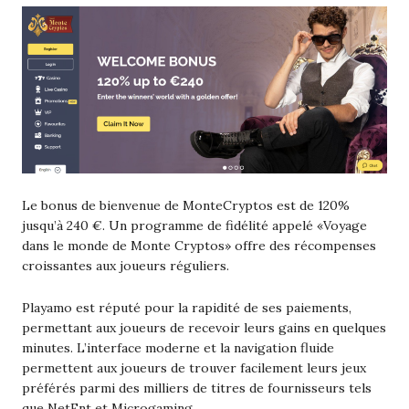
Le bonus de bienvenue de MonteCryptos est de 120%
jusqu’à 240 €. Un programme de fidélité appelé «Voyage
dans le monde de Monte Cryptos» offre des récompenses
croissantes aux joueurs réguliers.
Playamo est réputé pour la rapidité de ses paiements,
permettant aux joueurs de recevoir leurs gains en quelques
minutes. L’interface moderne et la navigation fluide
permettent aux joueurs de trouver facilement leurs jeux
préférés parmi des milliers de titres de fournisseurs tels
que NetEnt et Microgaming.